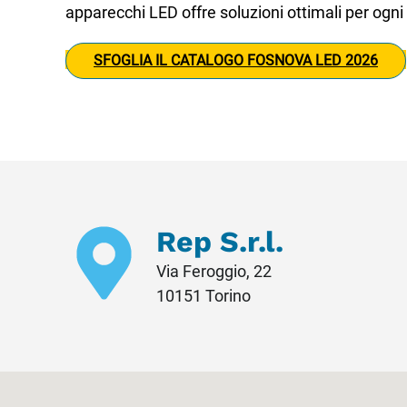
apparecchi LED offre soluzioni ottimali per ogni
SFOGLIA IL CATALOGO FOSNOVA LED 2026
Rep S.r.l.
Via Feroggio, 22
10151 Torino