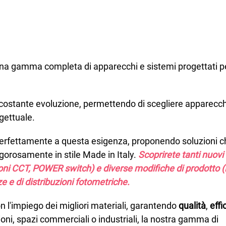
una gamma completa di apparecchi e sistemi progettati p
in costante evoluzione, permettendo di scegliere apparecc
gettuale.
erfettamente a questa esigenza, proponendo soluzioni c
rigorosamente in stile Made in Italy.
Scoprirete tanti nuovi
oni CCT, POWER switch) e diverse modifiche di prodotto 
ze e di distribuzioni fotometriche.
n l'impiego dei migliori materiali, garantendo
qualità
,
effi
tazioni, spazi commerciali o industriali, la nostra gamma di