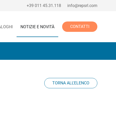
+39 011 45.31.118
info@repsrl.com
CONTATTI
ALOGHI
NOTIZIE E NOVITÀ
TORNA ALL'ELENCO