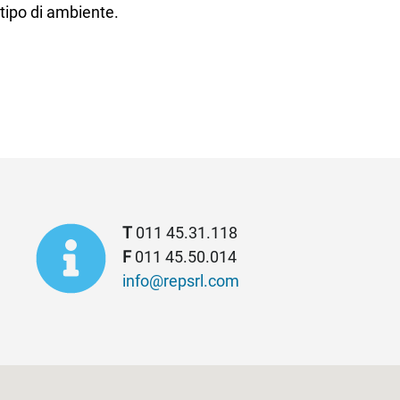
 tipo di ambiente.
T
011 45.31.118
F
011 45.50.014
info@repsrl.com