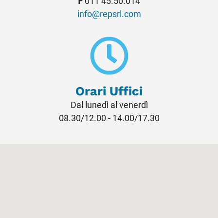
F
011 45.50.014
info@repsrl.com
Orari Uffici
Dal lunedì al venerdì
08.30/12.00 - 14.00/17.30