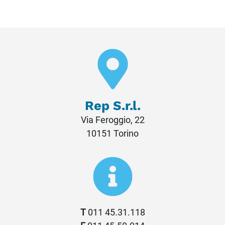
Rep S.r.l.
Via Feroggio, 22
10151 Torino
T
011 45.31.118