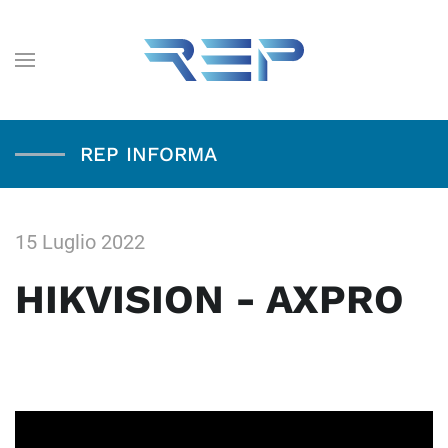
REP INFORMA
15 Luglio 2022
HIKVISION - AXPRO